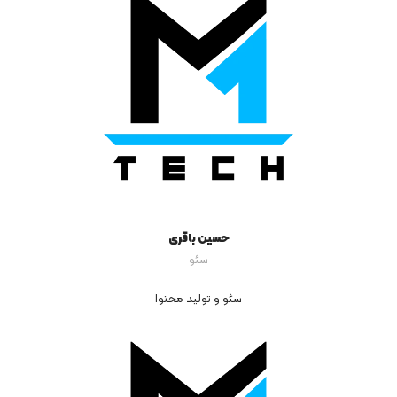
حسین باقری
سئو
سئو و تولید محتوا