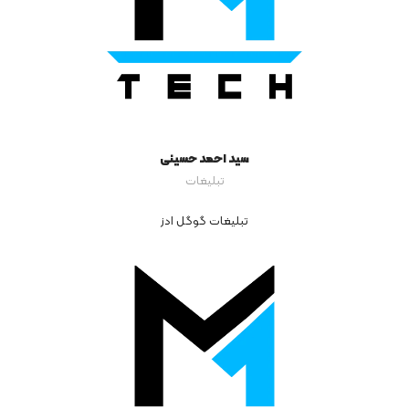
سید احمد حسینی
تبلیغات
تبلیغات گوگل ادز