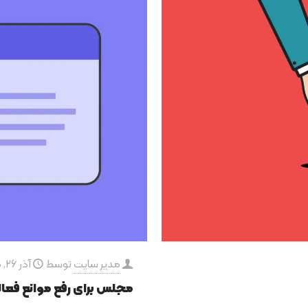
مدیر سایت
توسط
آذر 26, 1400
مجلس برای رفع موانع فعا