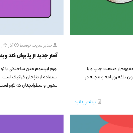
مدیر سایت
توسط
آذر 26, 1400
آمار جدید از پذیرش کند وین
مفهوم از صنعت چاپ و با
لورم ایپسوم متن ساختگی با تول
ن بلکه روزنامه و مجله در
استفاده از طراحان گرافیک است. 
ستون و سطرآنچنان که لازم است
بیشتر بدانید