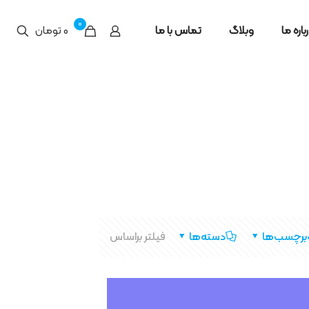
0
باره ما
وبلاگ
تماس با ما
0 تومان
برچسب‌ها
دسته‌ها
فیلتر براساس