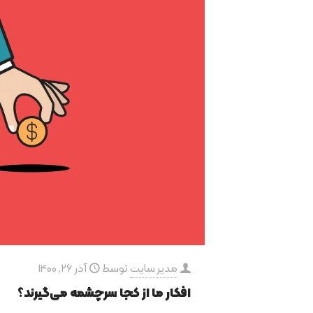
مدیر سایت
توسط
آذر 26, 1400
افکار ما از کجا سرچشمه می‌گیرند؟