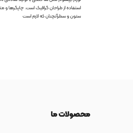
استفاده از طراحان گرافیک است. چاپگرها و متو
ستون و سطرآنچنان که لازم است
محصولات ما