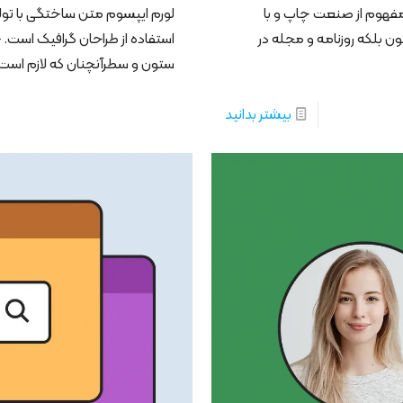
مفهوم از صنعت چاپ و با
لورم ایپسوم متن ساختگی با تول
ن بلکه روزنامه و مجله در
استفاده از طراحان گرافیک است. 
ستون و سطرآنچنان که لازم است
بیشتر بدانید