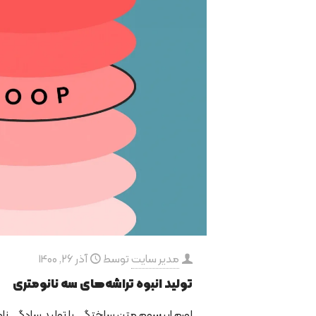
مدیر سایت
توسط
آذر 26, 1400
تولید انبوه تراشه‌های سه نانومتری
لورم ایپسوم متن ساختگی با تولید سادگی نا