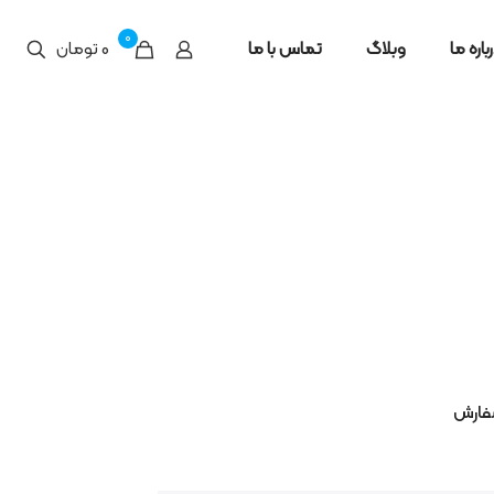
0
باره ما
وبلاگ
تماس با ما
0 تومان
ارش