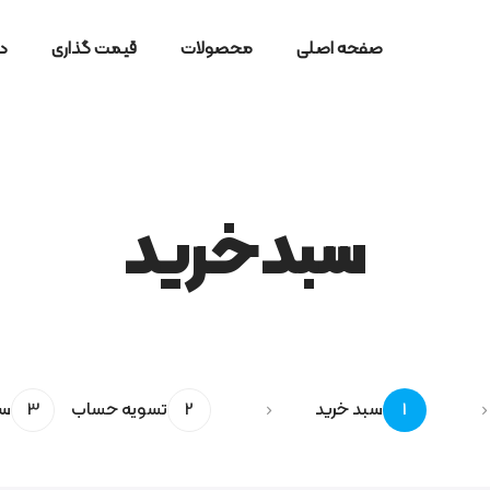
صفحه اصلی
محصولات
قیمت گذاری
در
سبدخرید
1
سبد خرید
2
تسویه حساب
3
سف