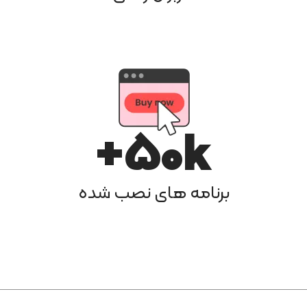
50
k+
برنامه های نصب شده