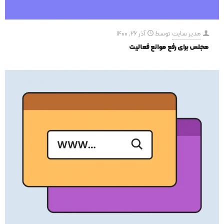
مدیر سایت
توسط
آذر 26, 1400
مجلس برای رفع موانع فعالیت