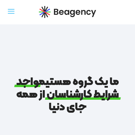
ما یک گروه هستیم
واجد
شرایط
کارشناسان
از همه
جای دنیا