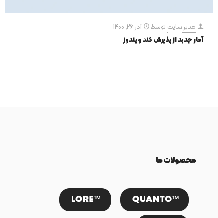
مدیر سایت
توسط
آذر 26, 1400
آمار جدید از پذیرش کند ویندوز
محصولات ما