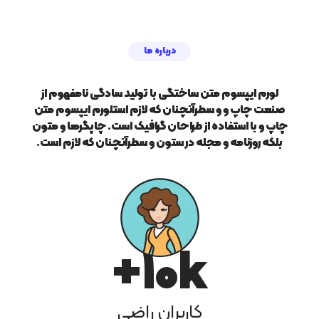
درباره ما
لورم ایپسوم متن ساختگی با تولید سادگی نامفهوم از
صنعت چاپ و و سطرآنچنان که لازم استلورم ایپسوم متن
چاپ و با استفاده از طراحان گرافیک است. چاپگرها و متون
بلکه روزنامه و مجله در ستون و سطرآنچنان که لازم است.
10
k+
کاربران راضی