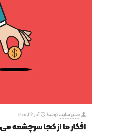
مدیر سایت
توسط
آذر 26, 1400
افکار ما از کجا سرچشمه می‌