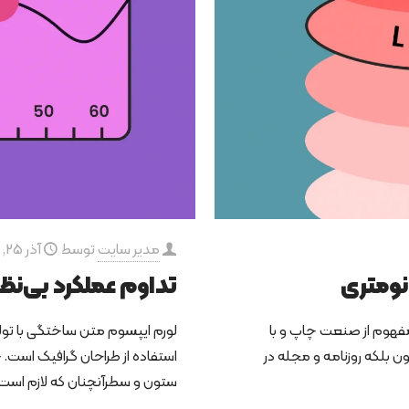
مدیر سایت
توسط
آذر 25, 1400
انومتری
تداوم عملکرد بی‌نظ
مفهوم از صنعت چاپ و با
لورم ایپسوم متن ساختگی با تول
ن بلکه روزنامه و مجله در
استفاده از طراحان گرافیک است. 
ستون و سطرآنچنان که لازم است