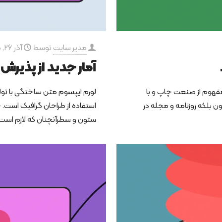
مدیر سایت
توسط
آذر 26, 1400
آمار جدید از پذیرش 
مفهوم از صنعت چاپ و با
لورم ایپسوم متن ساختگی با تول
ن بلکه روزنامه و مجله در
استفاده از طراحان گرافیک است. 
ستون و سطرآنچنان که لازم است