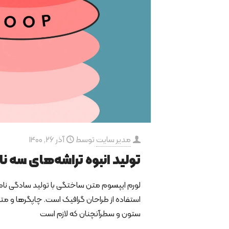
مدیر سایت
توسط
آذر 26, 1400
تولید انبوه تراشه‌های سه ن
لورم ایپسوم متن ساختگی با تولید سادگی نا
استفاده از طراحان گرافیک است. چاپگرها و متو
ستون و سطرآنچنان که لازم است