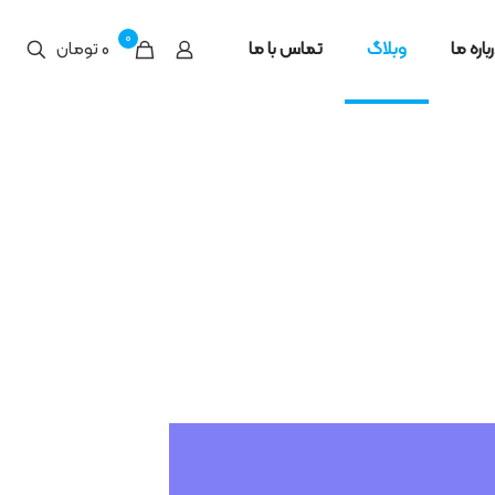
0
باره ما
وبلاگ
تماس با ما
0 تومان