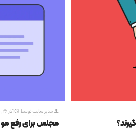
مدیر سایت
توسط
آذر 26, 1400
گیرند؟
مجلس برای رفع موا