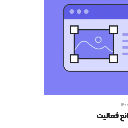
نع فعالیت