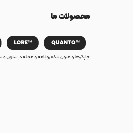
محصولات ما
چاپگرها و متون بلکه روزنامه و مجله در ستون و س