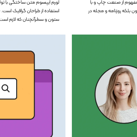
مفهوم از صنعت چاپ و با
لورم ایپسوم متن ساختگی با تول
ن بلکه روزنامه و مجله در
استفاده از طراحان گرافیک است. 
ستون و سطرآنچنان که لازم است