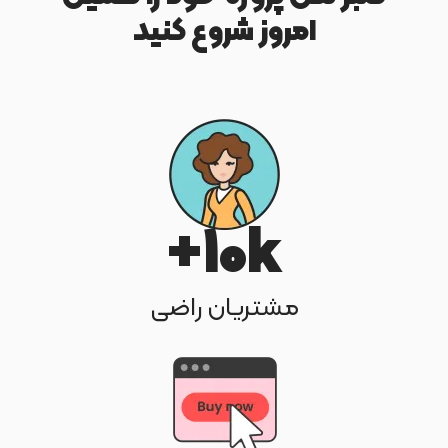
امروز شروع کنید
10
k+
مشتریان راضی