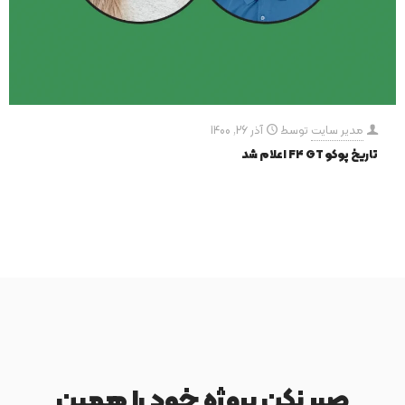
مدیر سایت
توسط
آذر 26, 1400
تاریخ پوکو F4 GT اعلام شد
صبر نکن پروژه خود را همین