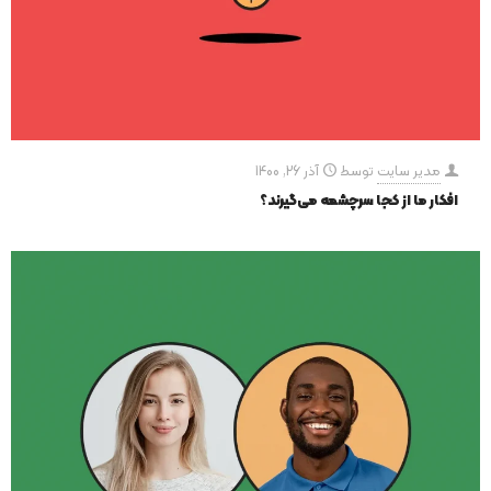
مدیر سایت
توسط
آذر 26, 1400
افکار ما از کجا سرچشمه می‌گیرند؟