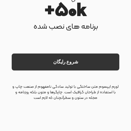
50
k+
برنامه های نصب شده
شروع رایگان
لورم ایپسوم متن ساختگی با تولید سادگی نامفهوم از صنعت چاپ و
با استفاده از طراحان گرافیک است. چاپگرها و متون بلکه روزنامه و
مجله در ستون و سطرآنچنان که لازم است