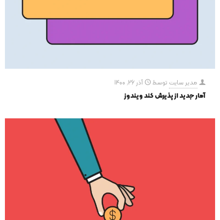
مدیر سایت
توسط
آذر 26, 1400
آمار جدید از پذیرش کند ویندوز