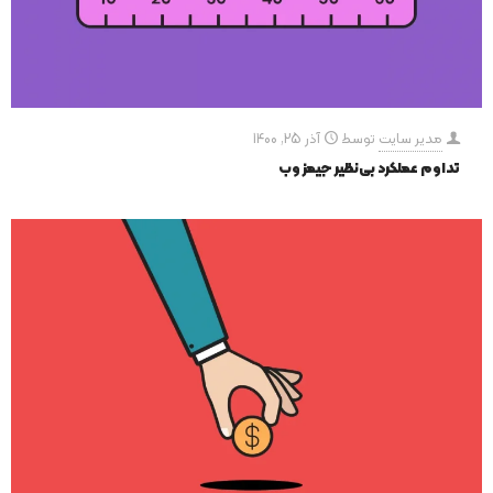
مدیر سایت
توسط
آذر 25, 1400
تداوم عملکرد بی‌نظیر جیمز وب