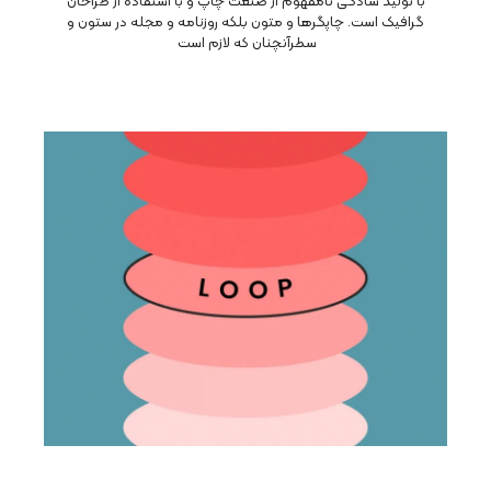
با تولید سادگی نامفهوم از صنعت چاپ و با استفاده از طراحان
گرافیک است. چاپگرها و متون بلکه روزنامه و مجله در ستون و
سطرآنچنان که لازم است