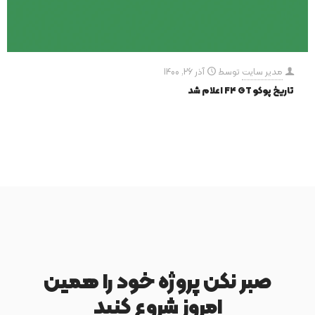
مدیر سایت
توسط
آذر 26, 1400
تاریخ پوکو F4 GT اعلام شد
صبر نکن پروژه خود را همین
امروز شروع کنید