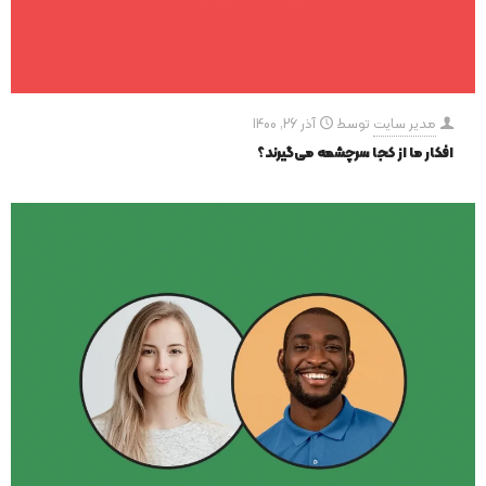
مدیر سایت
توسط
آذر 26, 1400
افکار ما از کجا سرچشمه می‌گیرند؟